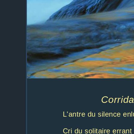
Corrid
L'antre du silence enl
corridas
Cri du solitaire erran