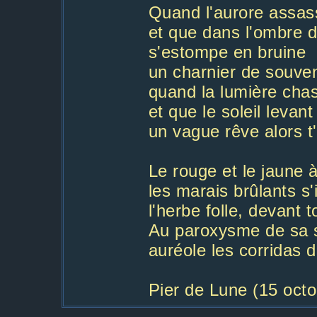
Quand l'aurore assas
et que dans l'ombre d
s'estompe en bruine
un charnier de souven
quand la lumière cha
et que le soleil levan
un vague rêve alors t'
Le rouge et le jaune à
les marais brûlants s'
l'herbe folle, devant to
Au paroxysme de sa sp
auréole les corridas 
Pier de Lune (15 oct