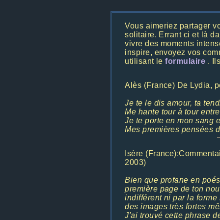
Vous aimeriez partager v
solitaire. Errant ci et là 
vivre des moments intense
inspire, envoyez vos com
utilisant le
formulaire
. I
Alès (France) De Lydia, 
Je te le dis amour, ta ten
Me hante tour à tour entre 
Je te porte en mon sang et 
Mes premières pensées de
Isère (France):Commentair
2003)
Bien que profane en poési
première page de ton nouv
indifférent ni par la forme
des images très fortes mê
J'ai trouvé cette phrase 