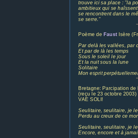
trouve ici sa place : "la 
ambitieux qui se haîssent 
se rencontrent dans le mê
se serre."
Poème de
Faust
Isère (F
Par delà les vallées, par
Et par de là les temps
Sous le soleil le jour
Et la nuit sous la lune
Solitaire
Mon esprit perpétuellement
Bretagne: Parcipation de
(reçu le 23 octobre 2003)
VAE SOLI!
Seulitaire, seulitaire, je l
Perdu au creux de ce mon
Seulitaire, seulitaire, je l
Encore, encore et à jamai