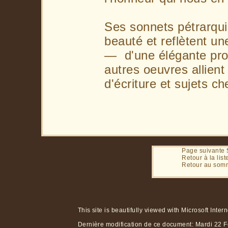
Ses sonnets pétrarqui
beauté et reflètent un
— d'une élégante pro
autres oeuvres allient
d'écriture et sujets ch
Page suivante
Retour à la lis
Retour au som
This site is beautifully viewed with Microsoft Inter
Dernière modification de ce document:
Mardi 22 F