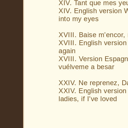
XIV. Tant que mes ye
XIV. English version W
into my eyes
XVIII. Baise m'encor,
XVIII. English version
again
XVIII. Version Espag
vuélveme a besar
XXIV. Ne reprenez, Da
XXIV. English versio
ladies, if I've loved