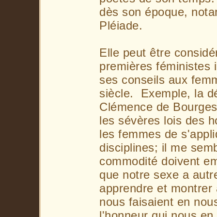
dès son époque, nota
Pléiade.
Elle peut être consid
premières féministes 
ses conseils aux fe
siècle. Exemple, la d
Clémence de Bourges:
les sévères lois des
les femmes de s'appli
disciplines; il me semb
commodité doivent em
que notre sexe a autre
apprendre et montrer 
nous faisaient en nous
l'honneur qui nous en