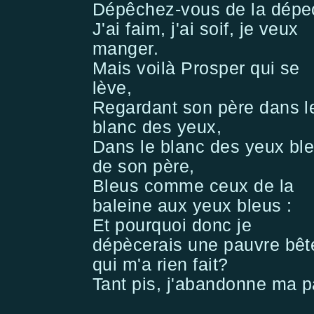
Dépêchez-vous de la dépe
J'ai faim, j'ai soif, je veux
manger.
Mais voilà Prosper qui se
lève,
Regardant son père dans l
blanc des yeux,
Dans le blanc des yeux bl
de son père,
Bleus comme ceux de la
baleine aux yeux bleus :
Et pourquoi donc je
dépècerais une pauvre bêt
qui m'a rien fait?
Tant pis, j'abandonne ma p