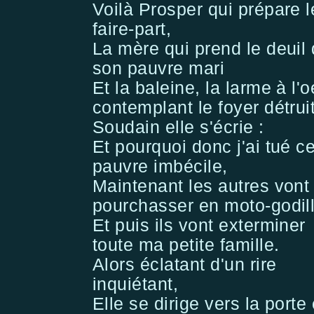
Voilà Prosper qui prépare l
faire-part,
La mère qui prend le deuil
son pauvre mari
Et la baleine, la larme à l'o
contemplant le foyer détruit
Soudain elle s'écrie :
Et pourquoi donc j'ai tué c
pauvre imbécile,
Maintenant les autres von
pourchasser en moto-godil
Et puis ils vont exterminer
toute ma petite famille.
Alors éclatant d'un rire
inquiétant,
Elle se dirige vers la porte 