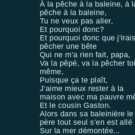
À la pêche à la baleine, à l
pêche à la baleine,
Tu ne veux pas aller,
Et pourquoi donc?
Et pourquoi donc que j'irai
pêcher une bête
Qui ne m'a rien fait, papa,
Va la pêpé, va la pêcher toi
même,
Puisque ça te plaît,
J'aime mieux rester à la
maison avec ma pauvre m
Et le cousin Gaston.
Alors dans sa baleinière le
père tout seul s'en est allé
Sur la mer démontée...