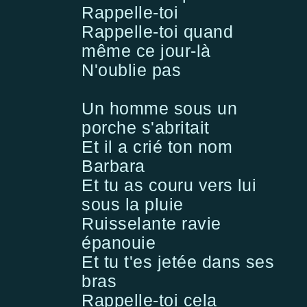
Rappelle-toi
Rappelle-toi quand
même ce jour-là
N'oublie pas
Un homme sous un
porche s'abritait
Et il a crié ton nom
Barbara
Et tu as couru vers lui
sous la pluie
Ruisselante ravie
épanouie
Et tu t'es jetée dans ses
bras
Rappelle-toi cela