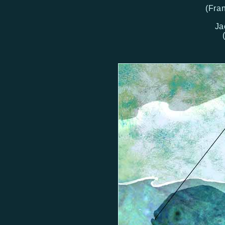
(Fra
Ja