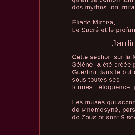
des mythes, en imita
Eliade Mircea,
Le Sacré et le profa
Jardi
Cette section sur la
Sélénè, a été créée 
Guertin) dans le but
sous toutes ses
formes: éloquence, p
Les muses qui accom
de Mnémosyné, perso
de Zeus et sont 9 soe