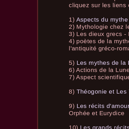
cliquez sur les liens
1)
Aspects du mythe
2) Mythologie chez l
3) Les dieux grecs - 
4) poètes de la myt
l'antiquité gréco-rom
5)
Les mythes de la
6) Actions de la Lu
7) Aspect scientifiqu
8)
Théogonie et Les 
9)
Les récits d'amou
Orphée et Eurydice
10)
Les grands récit