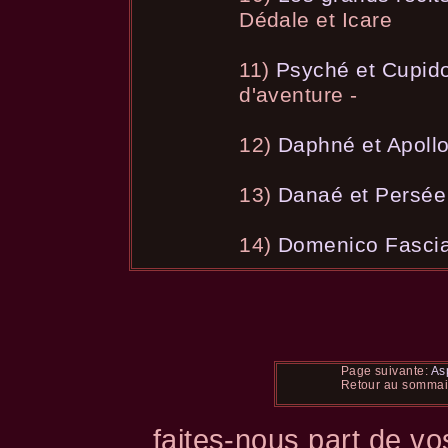
Dédale et Icare
11)
Psyché et Cupid
d'aventure -
12)
Daphné et Apoll
13)
Danaé et Persée
14)
Domenico Fasci
Page suivante:
As
Retour au somma
faites-nous part de vo