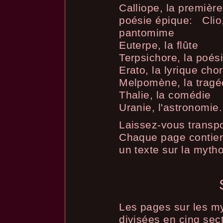
Calliope, la première
poésie épique: Clio, 
pantomime
Euterpe, la flûte
Terpsichore, la poés
Erato, la lyrique cho
Melpomène, la tragé
Thalie, la comédie
Uranie, l'astronomie.
Laissez-vous transpor
Chaque page contien
un texte sur la mytho
Les pages sur les my
divisées en cinq sec