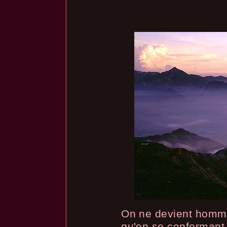
On ne devient homme
qu'en se conformant