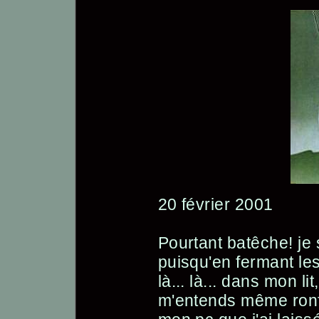
20 février 2001
Pourtant batêche! je
puisqu'en fermant les
là... là... dans mon li
m'entends même ronfl