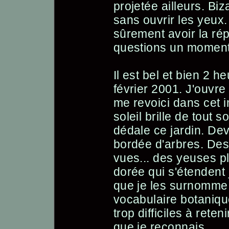
projetée ailleurs. Biz
sans ouvrir les yeux.
sûrement avoir la ré
questions un momen
Il est bel et bien 2 h
février 2001. J'ouvre 
me revoici dans cet 
soleil brille de tout s
dédale ce jardin. Dev
bordée d'arbres. De
vues... des yeuses p
dorée qui s'étendent 
que je les surnomm
vocabulaire botaniqu
trop difficiles à reten
que je reconnais.