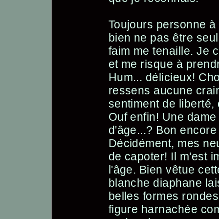
Toujours personne à 
bien ne pas être seul
faim me tenaille. Je c
et me risque à pren
Hum... délicieux! Cho
ressens aucune crain
sentiment de liberté,
Ouf enfin! Une dame .
d'âge...? Bon encore
Décidément, mes neu
de capoter! Il m'est 
l'âge. Bien vêtue ce
blanche diaphane lai
belles formes rondes.
figure harnachée com