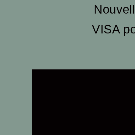
Nouvel
VISA p