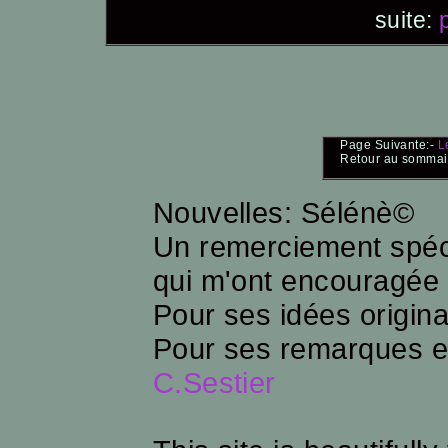
suite:
p
Page Suivante:-
L
Retour au sommai
Nouvelles: Sélénè©
Un remerciement spéc
qui m'ont encouragée à
Pour ses idées origin
Pour ses remarques 
C.Sestier