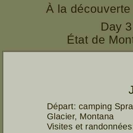
À la découverte
Day 3
État de Mon
Départ: camping Spra
Glacier, Montana
Visites et randonnées