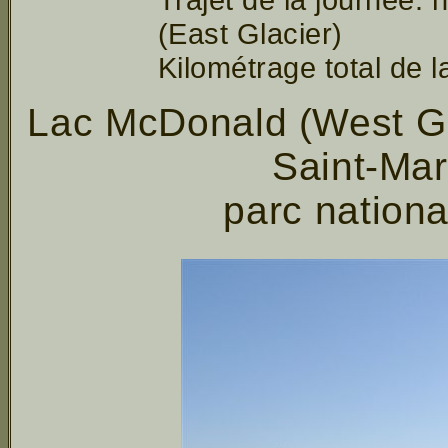
(East Glacier)
Kilométrage total de l
Lac McDonald (West Gla
Saint-Mar
parc nationa