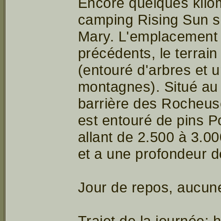
Encore quelques kilom
camping Rising Sun si
Mary. L'emplacement 
précédents, le terrain
(entouré d'arbres et 
montagnes). Situé au
barrière des Rocheuses
est entouré de pins 
allant de 2.500 à 3.0
et a une profondeur d
Jour de repos, aucun
Trajet de la journée: