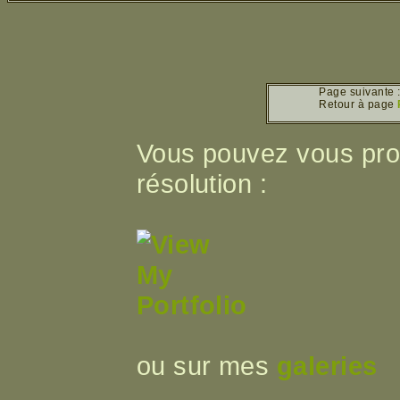
Page suivante 
Retour à page
Vous pouvez vous pro
résolution :
ou sur mes
galeries