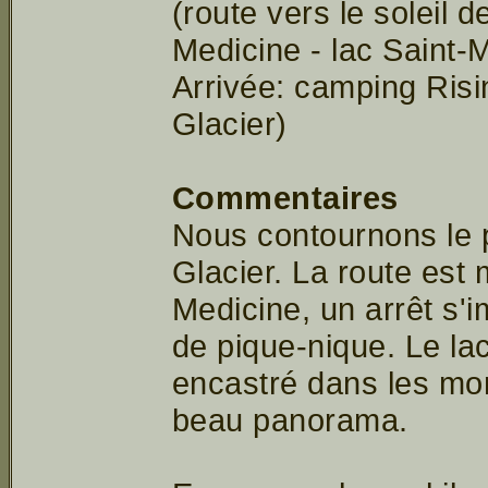
(route vers le soleil d
Medicine - lac Saint-M
Arrivée: camping Risi
Glacier)
Commentaires
Nous contournons le 
Glacier. La route est
Medicine, un arrêt s'
de pique-nique. Le la
encastré dans les mon
beau panorama.