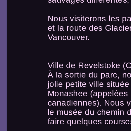
Nous visiterons les p
et la route des Glacier
Vancouver.
Ville de Revelstoke (C
À la sortie du parc, n
jolie petite ville situ
Monashee (appelées a
canadiennes). Nous vi
le musée du chemin de
faire quelques course