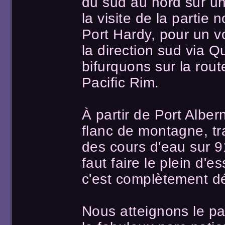
du sud au nord sur u
la visite de la partie
Port Hardy, pour un v
la direction sud via 
bifurquons sur la rout
Pacific Rim.
À partir de Port Alber
flanc de montagne, tr
des cours d'eau sur 91
faut faire le plein d'e
c'est complètement dé
Nous atteignons le pa