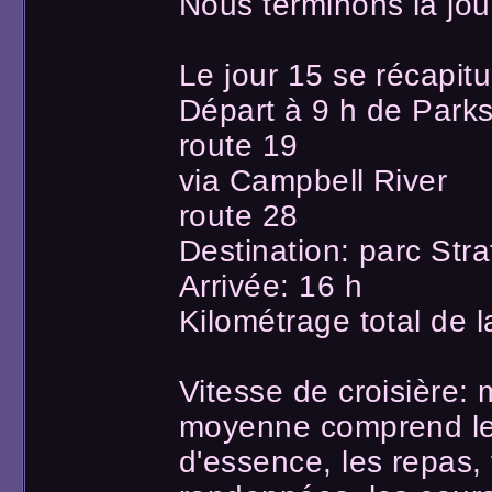
Nous terminons la jo
Le jour 15 se récapitu
Départ à 9 h de Parksv
route 19
via Campbell River
route 28
Destination: parc Str
Arrivée: 16 h
Kilométrage total de 
Vitesse de croisière:
moyenne comprend les 
d'essence, les repas, 