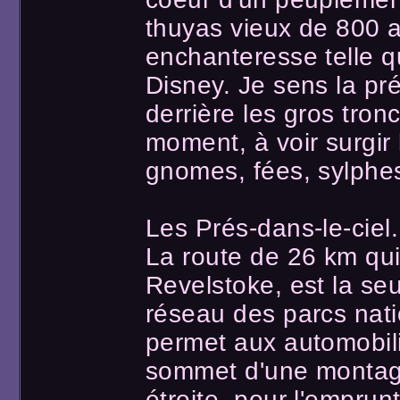
thuyas vieux de 800 a
enchanteresse telle q
Disney. Je sens la pr
derrière les gros tron
moment, à voir surgir 
gnomes, fées, sylphe
Les Prés-dans-le-ciel.
La route de 26 km q
Revelstoke, est la se
réseau des parcs nat
permet aux automobili
sommet d'une montagn
étroite, pour l'emprunte