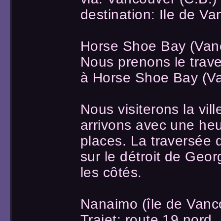
destination: Ile de V
Horse Shoe Bay (Van
Nous prenons le trave
à Horse Shoe Bay (Va
Nous visiterons la vil
arrivons avec une heu
places. La traversée 
sur le détroit de Geo
les côtés.
Nanaimo (île de Vanc
Trajet: route 19 nord