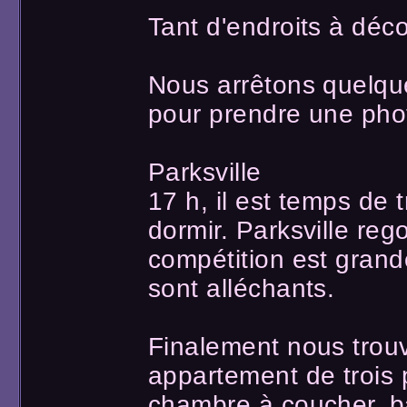
Tant d'endroits à déco
Nous arrêtons quelq
pour prendre une pho
Parksville
17 h, il est temps de 
dormir. Parksville reg
compétition est grand
sont alléchants.
Finalement nous trou
appartement de trois p
chambre à coucher, ba