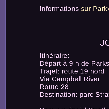
Informations
sur Parkv
J
Itinéraire:
Départ à 9 h de Parksv
Trajet: route 19 nord
Via Campbell River
Route 28
Destination: parc Str