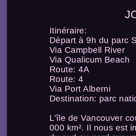
J
Itinéraire:
Départ à 9h du parc S
Via Campbell River
Via Qualicum Beach
Route: 4A
Route: 4
Via Port Alberni
Destination: parc nati
L'île de Vancouver co
000 km². Il nous est im