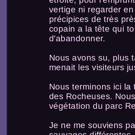
vertige ni regarder e
précipices de très pr
copain a la tête qui t
d'abandonner.
Nous avons su, plus t
menait les visiteurs 
Nous terminons ici la
des Rocheuses. Nous q
végétation du parc Re
Je ne me souviens pas
sauvages différentes, 