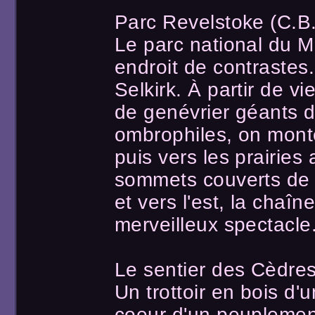
Parc Revelstoke (C.B.
Le parc national du M
endroit de contrastes.
Selkirk. À partir de v
de genévrier géants 
ombrophiles, on monte
puis vers les prairies 
sommets couverts de
et vers l'est, la chaîn
merveilleux spectacle
Le sentier des Cèdre
Un trottoir en bois d'
coeur d'un peuplement