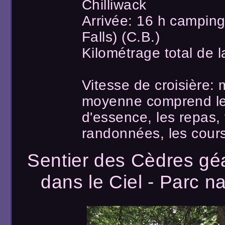
Chilliwack
Arrivée: 16 h campin
Falls) (C.B.)
Kilométrage total de 
Vitesse de croisière:
moyenne comprend les 
d'essence, les repas, 
randonnées, les cours
Sentier des Cèdres gé
dans le Ciel - Parc n