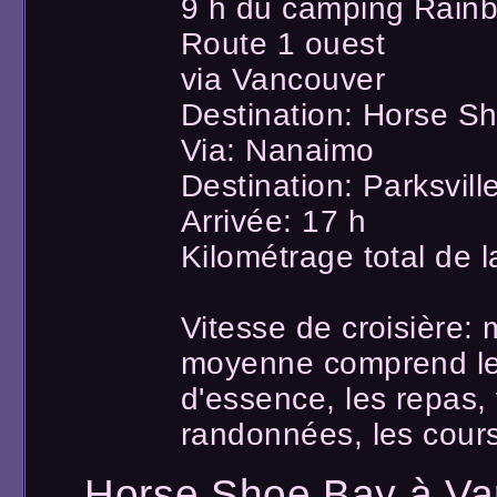
9 h du camping Rainb
Route 1 ouest
via Vancouver
Destination: Horse Sh
Via: Nanaimo
Destination: Parksvill
Arrivée: 17 h
Kilométrage total de 
Vitesse de croisière:
moyenne comprend les 
d'essence, les repas, 
randonnées, les cours
Horse Shoe Bay à Van