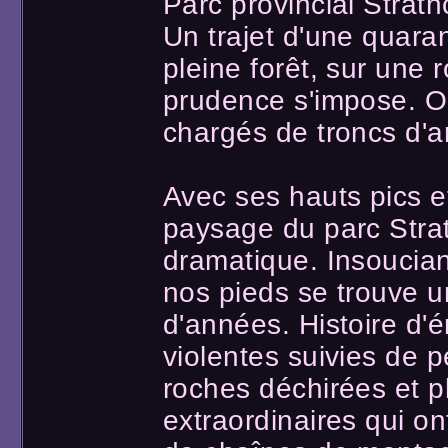
Parc provincial Strat
Un trajet d'une quara
pleine forêt, sur une r
prudence s'impose. O
chargés de troncs d'a
Avec ses hauts pics e
paysage du parc Stra
dramatique. Insoucia
nos pieds se trouve un
d'années. Histoire d'
violentes suivies de 
roches déchirées et pl
extraordinaires qui on