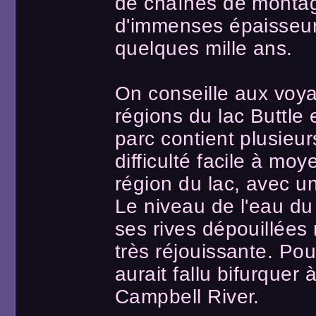
de chaînes de montag
d'immenses épaisseurs
quelques mille ans.
On conseille aux voyag
régions du lac Buttle
parc contient plusieu
difficulté facile à mo
région du lac, avec un
Le niveau de l'eau du 
ses rives dépouillées 
très réjouissante. Pou
aurait fallu bifurquer
Campbell River.