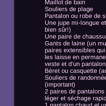
Maillot de bain
Souliers de plage
Pantalon ou robe de so
Une jupe mi-longue e
bien sûr!)
Une paire de chaussur
Gants de laine (un mus
paires extensibles qu
les laisse en perman
veste et d'un pantalon
Béret ou casquette (au
Souliers de randonné
(important)
2 paires de pantalons 
léger et séchage rapi
1 pantalon chaud et u