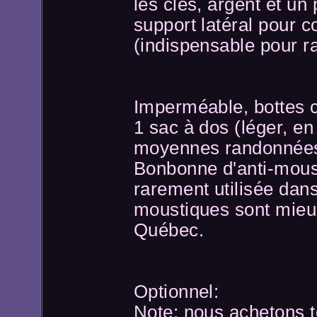
les clés, argent et un
support latéral pour c
(indispensable pour 
Imperméable, bottes c
1 sac à dos (léger, en
moyennes randonnée
Bonbonne d'anti-mous
rarement utilisée dans
moustiques sont mieux
Québec.
Optionnel:
Note: nous achetons t