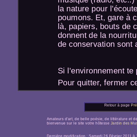
la nature pour l'écouter
poumons. Et, gare à ce
là, papiers, bouts de 
donnent de la nourrit
de conservation sont 
Si l'environnement te 
Pour quitter, fermer c
Retour à page
Pré
Amateurs d'art, de belle poésie, de littérature et d
bienvenue sur le site votre hôtesse
Jardin des Mu
Dernière modification :
Samedi 26 Février 2011 à 