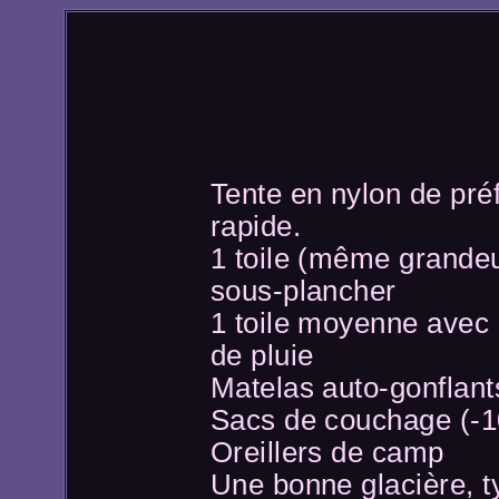
Tente en nylon de pré
rapide.
1 toile (même grandeu
sous-plancher
1 toile moyenne avec 
de pluie
Matelas auto-gonflant
Sacs de couchage (-1
Oreillers de camp
Une bonne glacière, t