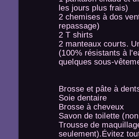
les jours plus frais)
2 chemises à dos ven
repassage)
2 T shirts
2 manteaux courts. Un
(100% résistants à l'e
quelques sous-vêteme
Brosse et pâte à dent
Soie dentaire
Brosse à cheveux
Savon de toilette (no
Trousse de maquillage
seulement).Évitez tout