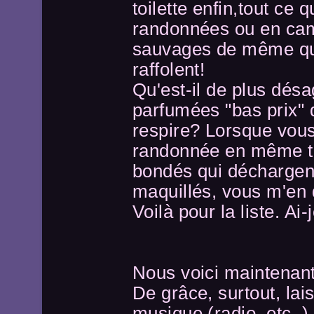
toilette enfin,tout ce 
randonnées ou en ca
sauvages de même qu
raffolent!
Qu'est-il de plus dés
parfumées "bas prix" q
respire? Lorsque vous
randonnée en même t
bondés qui déchargent
maquillés, vous m'en 
Voilà pour la liste. Ai
Nous voici maintenant
De grâce, surtout, la
musique (radio, etc..