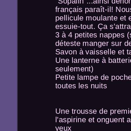
"Sopalin"...ainsi déno
français paraît-il! No
pellicule moulante et 
essuie-tout. Ça s'attr
3 à 4 petites nappes (
déteste manger sur de
Savon à vaisselle et 
Une lanterne à batter
seulement)
Petite lampe de poch
toutes les nuits
Une trousse de premi
l'aspirine et onguent 
yeux