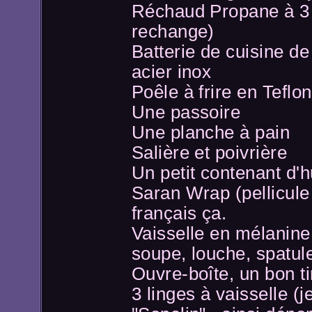
Réchaud Propane à 3 f
rechange)
Batterie de cuisine d
acier inox
Poêle à frire en Teflo
Une passoire
Une planche à pain
Salière et poivrière
Un petit contenant d'hu
Saran Wrap (pellicule 
français ça.
Vaisselle en mélanine 
soupe, louche, spatul
Ouvre-boîte, un bon t
3 linges à vaisselle (j