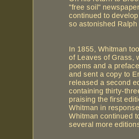
"free soil" newspape
continued to develop 
so astonished Ralph
In 1855, Whitman took
of Leaves of Grass, w
poems and a preface.
and sent a copy to E
released a second ed
containing thirty-thr
praising the first edi
Whitman in response.
Whitman continued to
several more editions