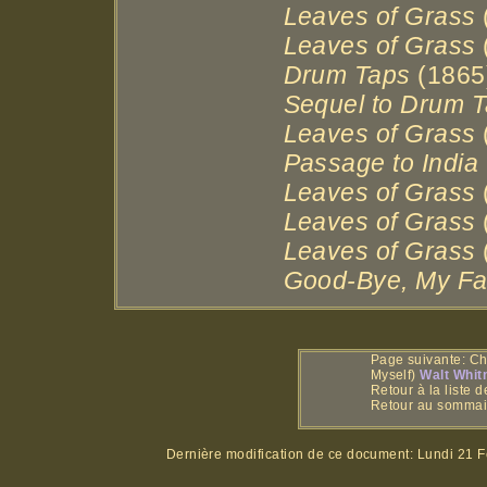
Leaves of Grass
Leaves of Grass
Drum Taps
(1865
Sequel to Drum 
Leaves of Grass
Passage to India
Leaves of Grass
Leaves of Grass
Leaves of Grass
Good-Bye, My F
Page suivante: C
Myself)
Walt Whi
Retour à la liste 
Retour au somma
Dernière modification de ce document:
Lundi 21 F