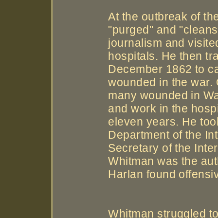
At the outbreak of th
"purged" and "cleanse
journalism and visit
hospitals. He then tr
December 1862 to ca
wounded in the war. 
many wounded in Was
and work in the hospi
eleven years. He took
Department of the In
Secretary of the Inte
Whitman was the aut
Harlan found offensiv
Whitman struggled to