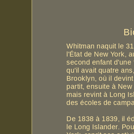
Bi
Whitman naquit le 31
l'État de New York, au
second enfant d'une f
qu'il avait quatre a
Brooklyn, où il devin
partit, ensuite à New
mais revint à Long I
des écoles de camp
De 1838 à 1839, il éd
le Long Islander. Pou