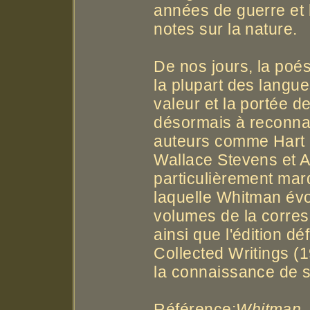
années de guerre et 
notes sur la nature.
De nos jours, la poé
la plupart des langue
valeur et la portée 
désormais à reconnaît
auteurs comme Hart C
Wallace Stevens et A
particulièrement marq
laquelle Whitman évoq
volumes de la corre
ainsi que l'édition d
Collected Writings (
la connaissance de 
Référence:
Whitman,