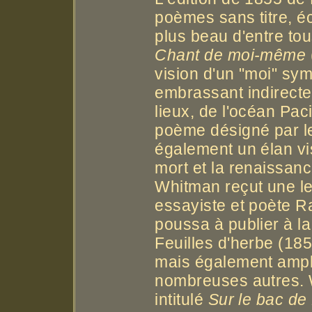
poèmes sans titre, é
plus beau d'entre tous
Chant de moi-même
vision d'un "moi" sym
embrassant indirecte
lieux, de l'océan Pac
poème désigné par le
également un élan vis
mort et la renaissanc
Whitman reçut une lett
essayiste et poète R
poussa à publier à la
Feuilles d'herbe (185
mais également amplif
nombreuses autres. 
intitulé
Sur le bac de