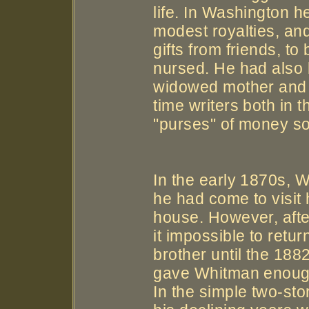
life. In Washington h
modest royalties, an
gifts from friends, to
nursed. He had also
widowed mother and a
time writers both in 
"purses" of money so 
In the early 1870s, 
he had come to visit 
house. However, afte
it impossible to retu
brother until the 188
gave Whitman enoug
In the simple two-st