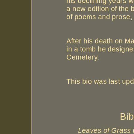
his declining years w
a new edition of the 
of poems and prose,
After his death on M
in a tomb he designed
Cemetery.
This bio was last up
Bib
Leaves of Grass