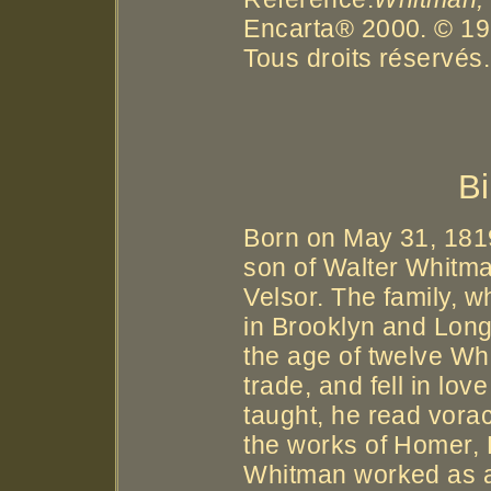
Encarta® 2000. © 19
Tous droits réservés.
B
Born on May 31, 181
son of Walter Whitma
Velsor. The family, w
in Brooklyn and Long
the age of twelve Whi
trade, and fell in lov
taught, he read vora
the works of Homer, 
Whitman worked as a 