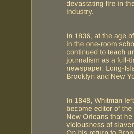
devastating fire in th
industry.
In 1836, at the age o
in the one-room scho
continued to teach un
journalism as a full-
newspaper, Long-Isla
Brooklyn and New Yo
In 1848, Whitman left
become editor of the
New Orleans that he 
viciousness of slavery
On his return to Broo