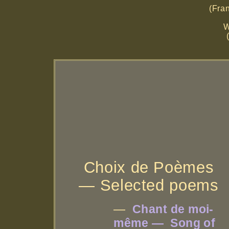
(Fra
W
Choix de Poèmes
— Selected poems
—
Chant de moi-
même — Song of