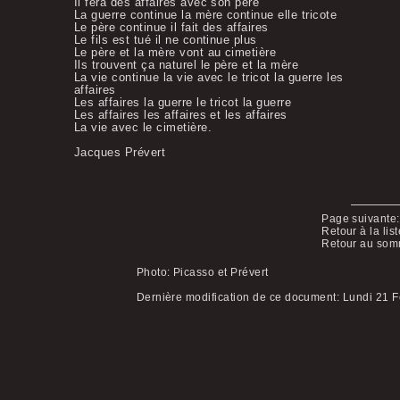
Il fera des affaires avec son père
La guerre continue la mère continue elle tricote
Le père continue il fait des affaires
Le fils est tué il ne continue plus
Le père et la mère vont au cimetière
Ils trouvent ça naturel le père et la mère
La vie continue la vie avec le tricot la guerre les
affaires
Les affaires la guerre le tricot la guerre
Les affaires les affaires et les affaires
La vie avec le cimetière.
Jacques Prévert
Page suivante:
Retour à la lis
Retour au som
Photo: Picasso et Prévert
Dernière modification de ce document:
Lundi 21 F