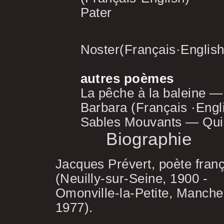
Pater
Noster(Français·English
autres poèmes
La pêche à la baleine —
Barbara (Français ·Engl
Sables Mouvants — Quic
Biographie
Jacques Prévert, poète fran
(Neuilly-sur-Seine, 1900 -
Omonville-la-Petite, Manche
1977).