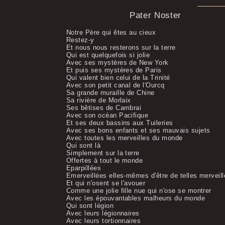
Pater Noster
Notre Père qui êtes au cieux
Restez-y
Et nous nous resterons sur la terre
Qui est quelquefois si jolie
Avec ses mystères de New York
Et puis ses mystères de Paris
Qui valent bien celui de la Trinité
Avec son petit canal de l'Ourcq
Sa grande muraille de Chine
Sa rivière de Morlaix
Ses bêtises de Cambrai
Avec son océan Pacifique
Et ses deux bassins aux Tuileries
Avec ses bons enfants et ses mauvais sujets
Avec toutes les merveilles du monde
Qui sont là
Simplement sur la terre
Offertes à tout le monde
Eparpillées
Emerveillées elles-mêmes d'être de telles merveil
Et qui n'osent se l'avouer
Comme une jolie fille nue qui n'ose se montrer
Avec les épouvantables malheurs du monde
Qui sont légion
Avec leurs légionnaires
Avec leurs tortionnaires