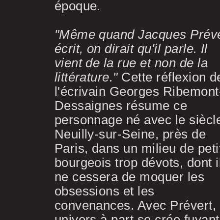
époque.
"Même quand Jacques Préve
écrit, on dirait qu'il parle. Il
vient de la rue et non de la
littérature."
Cette réflexion d
l'écrivain Georges Ribemont
Dessaignes résume ce
personnage né avec le siècl
Neuilly-sur-Seine, près de
Paris, dans un milieu de peti
bourgeois trop dévots, dont i
ne cessera de moquer les
obsessions et les
convenances. Avec Prévert,
univers à part se crée fuyant