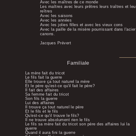
Avec les maîtres de ce monde
Les maîtres avec leurs prêtres leurs traîtres et leu
reîtres
Avec les saisons
Avec les années
Avec les jolies filles et avec les vieux cons
Avec la paille de la misère pourrissant dans l'acie
canons.
Jacques Prévert
Familiale
La mère fait du tricot
Le fils fait la guerre
Elle trouve ça tout naturel la mère
Et le père qu'est-ce qu'il fait le père?
Il fait des affaires
Sa femme fait du tricot
Son fils la guerre
Lui des affaires
Il trouve ça tout naturel le père
Et le fils et le fils
Qu'est-ce qu'il trouve le fils?
Il ne trouve absolument rien le fils
Le fils sa mère fait du tricot son père des affaires lui la
guerre
Quand il aura fini la guerre