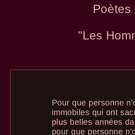
Poètes 
"Les Hom
Pour que personne n'
immobiles qui ont sacr
plus belles années da
pour que personne n'o