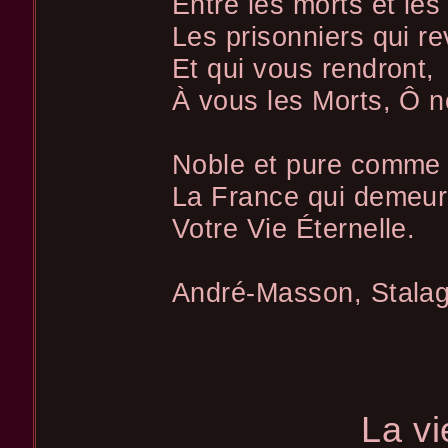
Entre les morts et les 
Les prisonniers qui re
Et qui vous rendront,
À vous les Morts, Ô n
Noble et pure comme 
La France qui demeu
Votre Vie Éternelle.
André-Masson, Stala
La vi