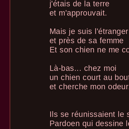
j'étais de la terre
et m'approuvait.
Mais je suis l'étrange
et près de sa femme
Et son chien ne me co
Là-bas... chez moi
un chien court au bout
et cherche mon odeur
Ils se réunissaient le 
Pardoen qui dessine le