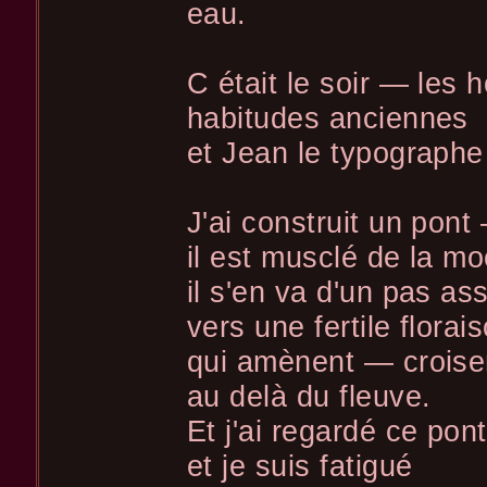
eau.
C était le soir — les
habitudes anciennes
et Jean le typographe 
J'ai construit un pont
il est musclé de la m
il s'en va d'un pas a
vers une fertile florai
qui amènent — croisen
au delà du fleuve.
Et j'ai regardé ce pont
et je suis fatigué