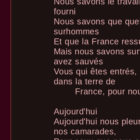
Nous savons le travai
fourni
Nous savons que que
surhommes
Et que la France ress
Mais nous savons surt
avez sauvés
Vous qui êtes entrés, 
dans la terre de
France, pour nous 
Aujourd'hui
Aujourd'hui nous pleu
nos camarades,