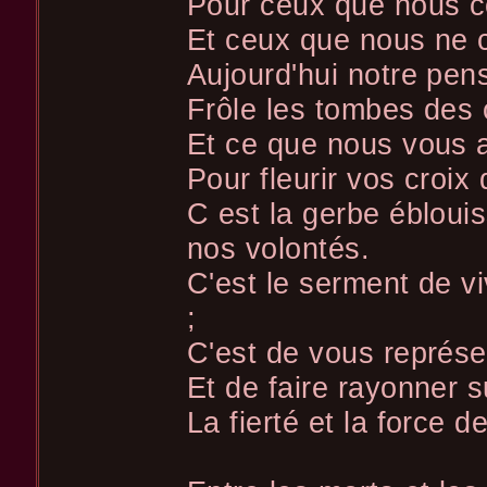
Pour ceux que nous c
Et ceux que nous ne 
Aujourd'hui notre pen
Frôle les tombes des 
Et ce que nous vous 
Pour fleurir vos croix
C est la gerbe ébloui
nos volontés.
C'est le serment de 
;
C'est de vous représe
Et de faire rayonner s
La fierté et la force de