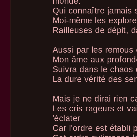
monde.
Qui connaître jamais 
Moi-même les explore
Railleuses de dépit, d
Aussi par les remous
Mon âme aux profondeu
Suivra dans le chaos 
La dure vérité des se
Mais je ne dirai rien c
Les cris rageurs et v
'éclater
Car l'ordre est établi 