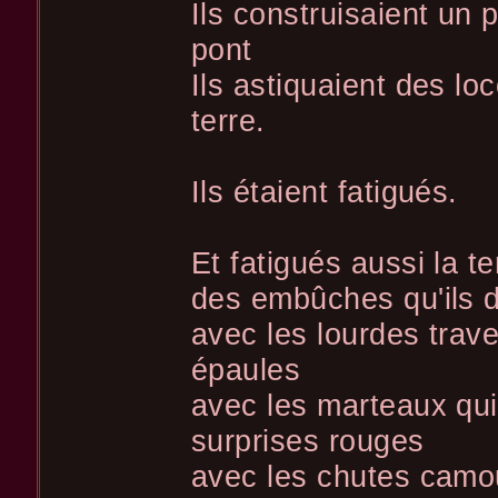
Ils construisaient un 
pont
Ils astiquaient des lo
terre.
Ils étaient fatigués.
Et fatigués aussi la te
des embûches qu'ils 
avec les lourdes trave
épaules
avec les marteaux qui 
surprises rouges
avec les chutes camou