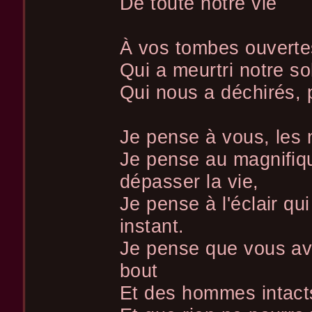
De toute notre vie
À vos tombes ouvertes
Qui a meurtri notre so
Qui nous a déchirés, 
Je pense à vous, les m
Je pense au magnifiqu
dépasser la vie,
Je pense à l'éclair qui
instant.
Je pense que vous av
bout
Et des hommes intacts