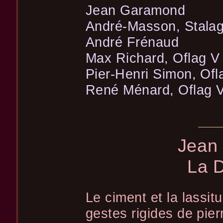
Jean Garamond
André-Masson, Stala
André Frénaud
Max Richard, Oflag V
Pier-Henri Simon, Ofl
René Ménard, Oflag V
Jean
La D
Le ciment et la lassit
gestes rigides de pier