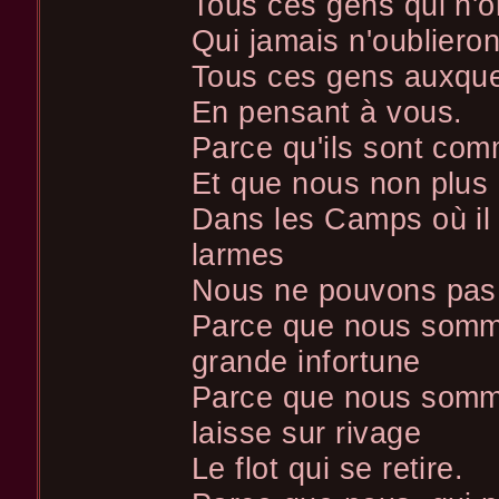
Tous ces gens qui n'o
Qui jamais n'oublieron
Tous ces gens auxque
En pensant à vous.
Parce qu'ils sont co
Et que nous non plus
Dans les Camps où il 
larmes
Nous ne pouvons pas 
Parce que nous somme
grande infortune
Parce que nous som
laisse sur rivage
Le flot qui se retire.