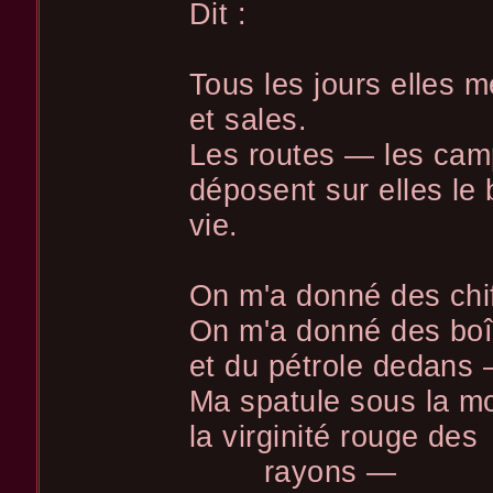
Dit :
Tous les jours elles 
et sales.
Les routes — les cam
déposent sur elles le 
vie.
On m'a donné des chiff
On m'a donné des boît
et du pétrole dedans
Ma spatule sous la m
la virginité rouge des
rayons —