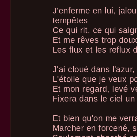
J'enferme en lui, jal
tempêtes
Ce qui rit, ce qui sai
Et me rêves trop doux
Les flux et les reflux
J'ai cloué dans l'azu
L'étoile que je veux p
Et mon regard, levé ve
Fixera dans le ciel un
Et bien qu'on me verra
Marcher en forcené, s