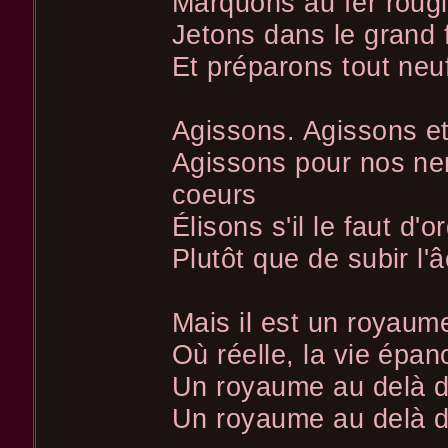
Marquons au fer rougi
Jetons dans le grand 
Et préparons tout neu
Agissons. Agissons et
Agissons pour nos ne
coeurs
Élisons s'il le faut d'
Plutôt que de subir l'â
Mais il est un royaume
Où réelle, la vie épan
Un royaume au delà de
Un royaume au delà de