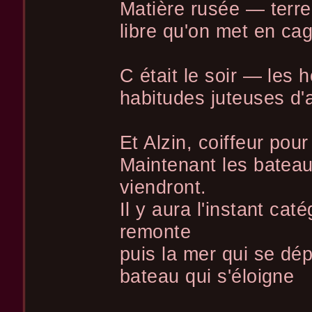
Matière rusée — terr
libre qu'on met en ca
C était le soir — les 
habitudes juteuses d'
Et Alzin, coiffeur pour
Maintenant les bateau
viendront.
Il y aura l'instant cat
remonte
puis la mer qui se dép
bateau qui s'éloigne