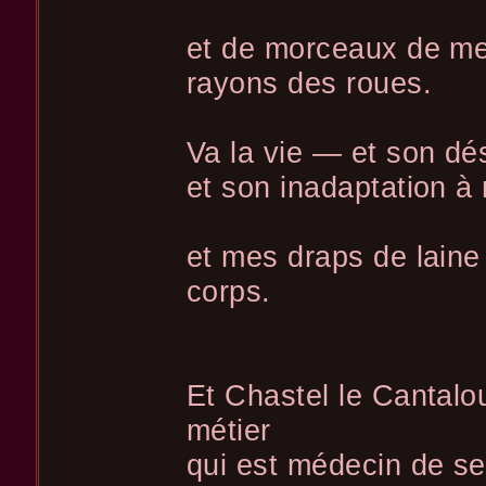
et de morceaux de mes
rayons des roues.
Va la vie — et son dé
et son inadaptation à
et mes draps de laine 
corps.
Et Chastel le Cantalo
métier
qui est médecin de se