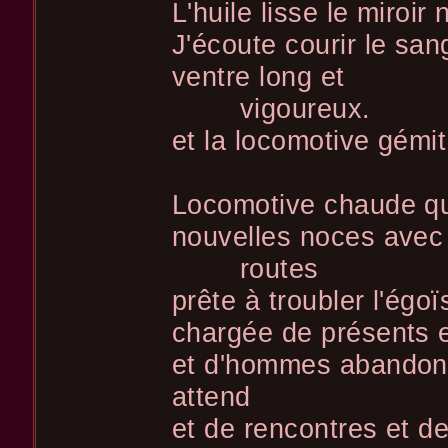
L'huile lisse le miroir
J'écoute courir le san
ventre long et
vigoureux.
et la locomotive gémit
Locomotive chaude que
nouvelles noces avec
routes
prête à troubler l'égo
chargée de présents 
et d'hommes abandonn
attend
et de rencontres et d