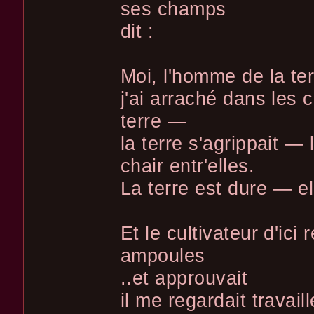
ses champs
dit :
Moi, l'homme de la terr
j'ai arraché dans les
terre —
la terre s'agrippait — 
chair entr'elles.
La terre est dure — e
Et le cultivateur d'ic
ampoules
..et approuvait
il me regardait travai