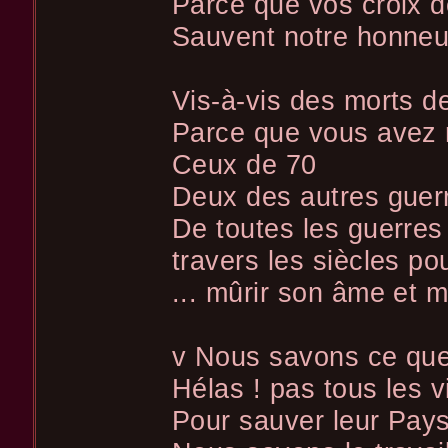
Parce que vos croix d
Sauvent notre honneu
Vis-à-vis des morts de
Parce que vous avez r
Ceux de 70
Deux des autres guer
De toutes les guerres
travers les siècles po
... mûrir son âme et mé
v Nous savons ce que 
Hélas ! pas tous les v
Pour sauver leur Pays