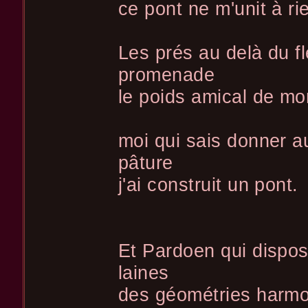
ce pont ne m'unit à ri
Les prés au delà du f
promenade
le poids amical de mo
moi qui sais donner au
pâture
j'ai construit un pont.
Et Pardoen qui dispos
laines
des géométries harm