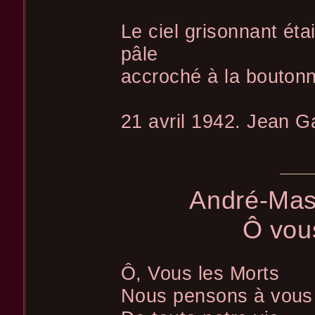
Le ciel grisonnant éta
pâle
accroché à la boutonni
21 avril 1942. Jean 
André-Mas
Ô vous
Ô, Vous les Morts
Nous pensons à vous