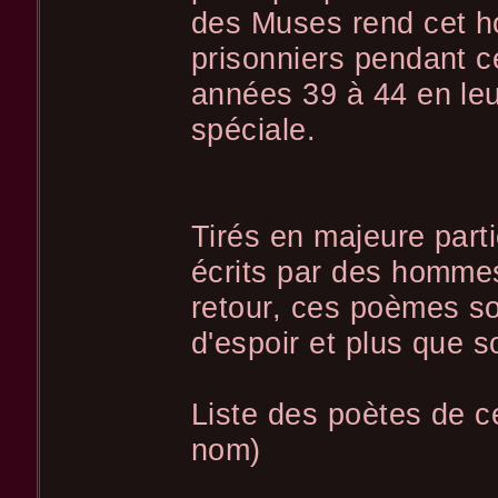
des Muses rend cet 
prisonniers pendant ce
années 39 à 44 en leu
spéciale.
Tirés en majeure part
écrits par des hommes
retour, ces poèmes so
d'espoir et plus que s
Liste des poètes de ce
nom)