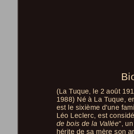
Bi
(La Tuque, le 2 août 1914
1988) Né à La Tuque, en
est le sixième d'une fam
Léo Leclerc, est consid
de bois de la Vallée
", un
hérite de sa mère son art