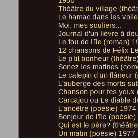
1950
Théâtre du village (théâ
Le hamac dans les voile
Moi, mes souliers...
Journal d'un lièvre à d
Le fou de l'île (roman) 
12 chansons de Félix L
Le p'tit bonheur (théâtre
Sonez les matines (comé
Le calepin d'un flâneur
L'auberge des morts sub
Chanson pour tes yeux 
Carcajou ou Le diable d
L'ancêtre (poésie) 1974
Bonjour de l'île (poésie
Qui est le père? (théâtr
Un matin (poésie) 1977