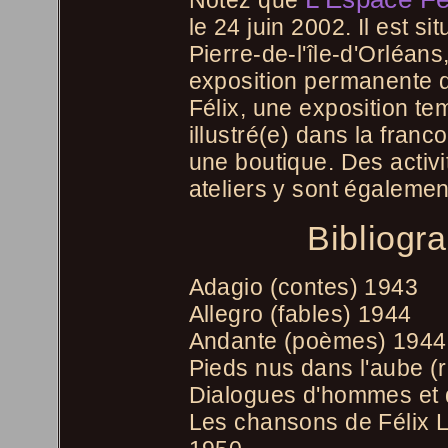
Notez que
le 24 juin 2002. Il est s
Pierre-de-l'île-d'Orléan
exposition permanente dé
Félix, une exposition tem
illustré(e) dans la fran
une boutique. Des activi
ateliers y sont également
Bibliogra
Adagio (contes) 1943
Allegro (fables) 1944
Andante (poèmes) 1944
Pieds nus dans l'aube 
Dialogues d'hommes et d
Les chansons de Félix L