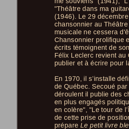
me souviens" (1941), "L
"Théâtre dans ma guitar
(1946). Le 29 décembre 
chansonnier au Théâtre 
musicale ne cessera d'ê
Chansonnier prolifique e
écrits témoignent de son
Félix Leclerc revient a
publier et à écrire pour l
En 1970, il s’installe déf
de Québec. Secoué par 
déroulent il publie des 
en plus engagés politiq
en colère", "Le tour de l’
de cette prise de positio
prépare
Le petit livre bl