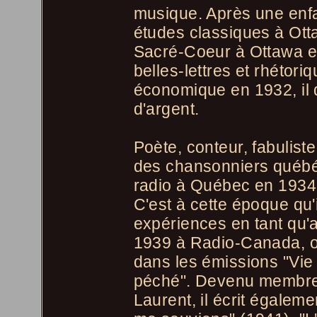
musique. Après une enfa
études classiques à Ott
Sacré-Coeur à Ottawa et 
belles-lettres et rhétori
économique en 1932, il d
d'argent.
Poète, conteur, fabulist
des chansonniers québéc
radio à Québec en 1934,
C'est à cette époque qu'i
expériences en tant qu'a
1939 à Radio-Canada, o
dans les émissions "Vie
péché". Devenu membre
Laurent, il écrit égaleme