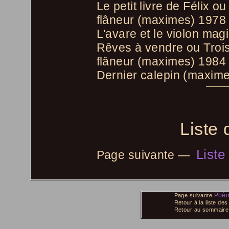
Le petit livre de Félix
flâneur (maximes) 1978
L'avare et le violon ma
Rêves à vendre ou Troi
flâneur (maximes) 1984
Dernier calepin (maxim
Liste
Liste
Page suivante —
Poèm
Page suivante
Retour à la liste de
Retour au sommair