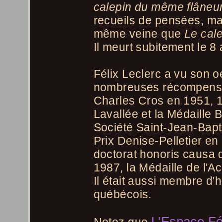
calepin du même flâneu
recueils de pensées, ma
même veine que
Le cale
Il meurt subitement le 8
Félix Leclerc a vu son 
nombreuses récompenses
Charles Cros en 1951, 1
Lavallée et la Médaille 
Société Saint-Jean-Bapt
Prix Denise-Pelletier en
doctorat honoris causa d
1987, la Médaille de l'
Il était aussi membre d'
québécois.
L'Espace Fé