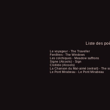
Liste des p
Le voyageur - The Traveller
Fenêtres - The Windows
Les colchiques - Meadow saffrons
Signe (Alcools) - Sign
Clotilde (Alcools)
La Chanson du Mal-aimé (extrait) - The s
Le Pont Mirabeau - Le Pont Mirabeau