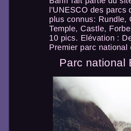
Banff fait partie du s
l'UNESCO des parcs d
plus connus: Rundle, 
Temple, Castle, Forbe
10 pics. Elévation : 
Premier parc national
Parc national 