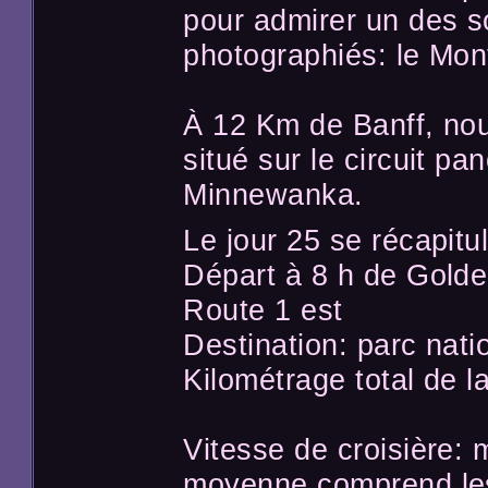
pour admirer un des s
photographiés: le Mon
À 12 Km de Banff, no
situé sur le circuit p
Minnewanka.
Le jour 25 se récapitul
Départ à 8 h de Gold
Route 1 est
Destination: parc nati
Kilométrage total de l
Vitesse de croisière:
moyenne comprend les 