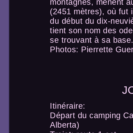
montagnes, mènent a
(2451 mètres), où fut 
du début du dix-neuvi
tient son nom des ode
se trouvant à sa base
Photos: Pierrette Guer
J
Itinéraire:
Départ du camping Ca
Alberta)