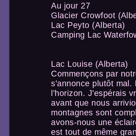
Au jour 27
Glacier Crowfoot (Albe
Lac Peyto (Alberta)
Camping Lac Waterfow
Lac Louise (Alberta)
Commençons par notre 
s'annonce plutôt mal.
l'horizon. J'espérais v
avant que nous arrivi
montagnes sont compl
avons-nous une éclair
est tout de même gran