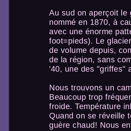
Au sud on aperçoit le 
nommé en 1870, à ca
avec une énorme patt
foot=pieds). Le glaci
de volume depuis, com
de la région, sans co
'40, une des "griffes" 
Nous trouvons un cam
Beaucoup trop fréquent
froide. Température inh
Quand on se réveille t
guère chaud! Nous enf