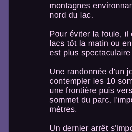
montagnes environnant
nord du lac.
Pour éviter la foule, il
lacs tôt la matin ou e
est plus spectaculaire
Une randonnée d'un j
contempler les 10 so
une frontière puis vers
sommet du parc, l'im
mètres.
Un dernier arrêt s'imp