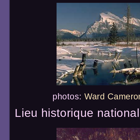
photos:
Ward Camero
Lieu historique nationa