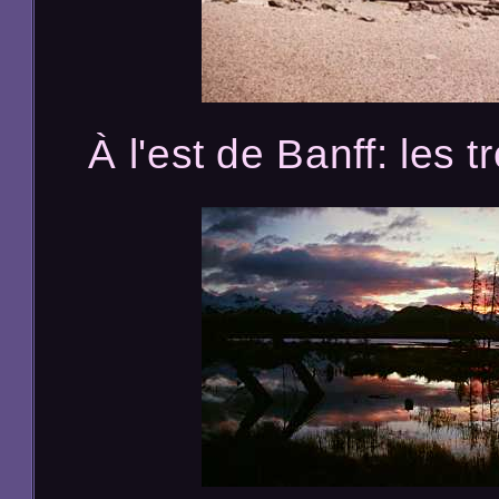
À l'est de Banff: les t