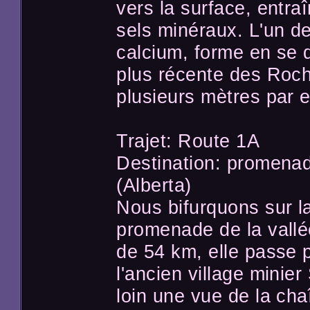
vers la surface, entra
sels minéraux. L'un de
calcium, forme en se du
plus récente des Roch
plusieurs mètres par e
Trajet: Route 1A
Destination: promenad
(Alberta)
Nous bifurquons sur l
promenade de la vallé
de 54 km, elle passe 
l'ancien village minier 
loin une vue de la ch