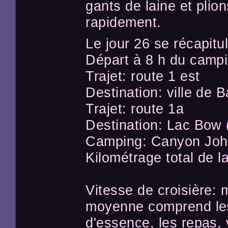
gants de laine et pli
rapidement.
Le jour 26 se récapitul
Départ à 8 h du campi
Trajet: route 1 est
Destination: ville de B
Trajet: route 1a
Destination: Lac Bow 
Camping: Canyon John
Kilométrage total de l
Vitesse de croisière:
moyenne comprend les 
d'essence, les repas, v