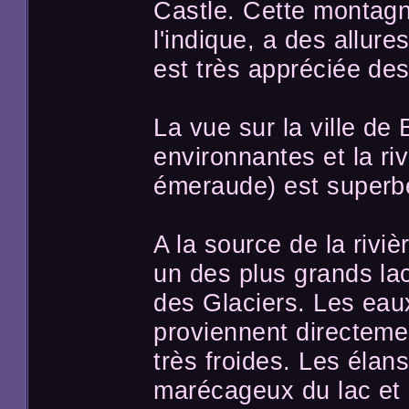
Castle. Cette montag
l'indique, a des allur
est très appréciée des
La vue sur la ville de
environnantes et la ri
émeraude) est superb
A la source de la rivi
un des plus grands la
des Glaciers. Les eaux
proviennent directeme
très froides. Les élan
marécageux du lac et l