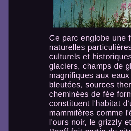
Ce parc englobe une f
naturelles particulièr
culturels et historiq
glaciers, champs de gl
magnifiques aux eaux 
bleutées, sources the
cheminées de fée form
constituent l'habitat 
mammifères comme l'é
l'ours noir, le grizzly 