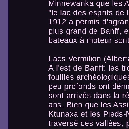
Minnewanka que les A
"le lac des esprits de
1912 a permis d'agrandi
plus grand de Banff, et
bateaux à moteur sont
Lacs Vermilion (Albert
À l'est de Banff: les t
fouilles archéologique
peu profonds ont dém
sont arrivés dans la ré
ans. Bien que les Assi
Ktunaxa et les Pieds-N
traversé ces vallées, 