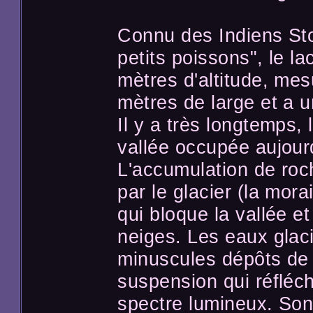
Connu des Indiens St
petits poissons", le l
mètres d'altitude, me
mètres de large et a 
Il y a très longtemps, 
vallée occupée aujourd
L'accumulation de roc
par le glacier (la mor
qui bloque la vallée et
neiges. Les eaux glac
minuscules dépôts de f
suspension qui réfléch
spectre lumineux. Son 