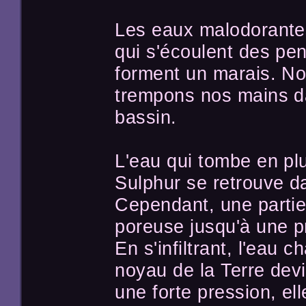
Les eaux malodorante
qui s'écoulent des pe
forment un marais. No
trempons nos mains d
bassin.
L'eau qui tombe en plu
Sulphur se retrouve da
Cependant, une partie 
poreuse jusqu'à une p
En s'infiltrant, l'eau 
noyau de la Terre dev
une forte pression, el