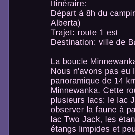
Itinéraire:
Départ à 8h du campin
Alberta)
Trajet: route 1 est
Destination: ville de B
La boucle Minnewanka
Nous n'avons pas eu l
panoramique de 14 km
Minnewanka. Cette rou
plusieurs lacs: le lac 
observer la faune à par
lac Two Jack, les ét
étangs limpides et peu