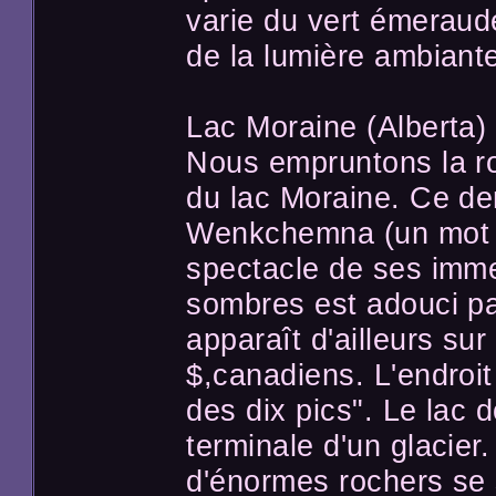
varie du vert émeraude
de la lumière ambiant
Lac Moraine (Alberta)
Nous empruntons la ro
du lac Moraine. Ce der
Wenkchemna (un mot St
spectacle de ses imme
sombres est adouci par
apparaît d'ailleurs sur 
$,canadiens. L'endroi
des dix pics". Le lac d
terminale d'un glacier
d'énormes rochers se 