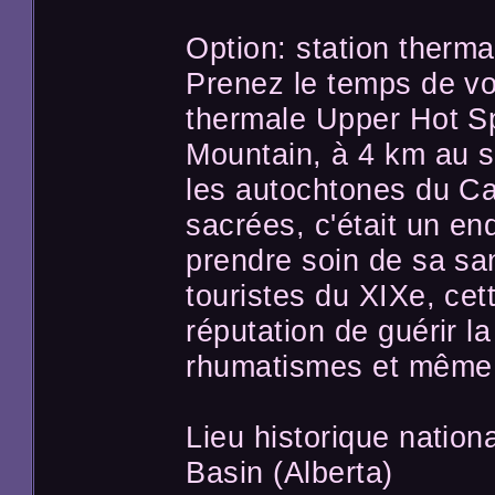
Option: station therma
Prenez le temps de vo
thermale Upper Hot Sp
Mountain, à 4 km au su
les autochtones du Ca
sacrées, c'était un end
prendre soin de sa sa
touristes du XIXe, cet
réputation de guérir la
rhumatismes et même l
Lieu historique natio
Basin (Alberta)