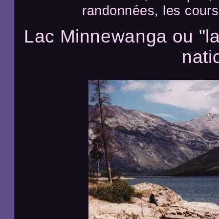
randonnées, les cours
Lac Minnewanga ou "lac
nati