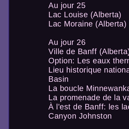
Au jour 25
Lac Louise (Alberta)
Lac Moraine (Alberta)
Au jour 26
Ville de Banff (Alberta
Option: Les eaux ther
Lieu historique natio
Basin
La boucle Minnewanka
La promenade de la va
À l'est de Banff: les la
Canyon Johnston